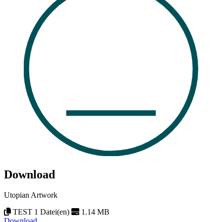
Download
Utopian Artwork
TEST 1 Datei(en)
1.14 MB
Download