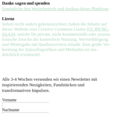
Danke sagen und spenden
Ermögliche den Weiterbetrieb und Ausbau dieser Plattform
Lizenz
Sofern nicht anders gekenn­zeichnet, haben die Inhalte auf
dieser Website eine Creative Commons Lizenz (
CC BY-NC-
SA 4.0
), welche für private, nicht-kommer­zielle oder journa­­
listische Zwecke die kosten­freie Nutzung, Ver­viel­­fälti­gung
und Weiter­gabe mit Quellen­verweis erlaubt. Eine große Ver­
breitung der Zukunftsgrafiken und Methoden ist aus­
drücklich erwünscht!
NEWSLETTER
Alle 3-4 Wochen versenden wir einen Newsletter mit
inspirierenden Neuigkeiten, Fundstücken und
transformativen Impulsen.
Vorname
Nachname