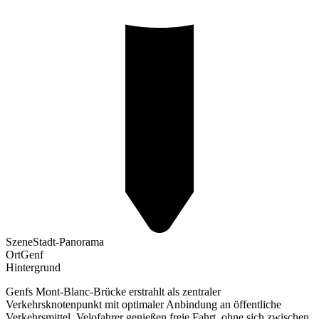
Szene
Stadt-Panorama
Ort
Genf
Hintergrund
Genfs Mont-Blanc-Brücke erstrahlt als zentraler
Verkehrsknotenpunkt mit optimaler Anbindung an öffentliche
Verkehrsmittel. Velofahrer genießen freie Fahrt, ohne sich zwischen