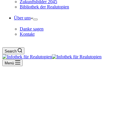
Zukunftsbilder 2045
Bibliothek der Realutopien
Über uns
Danke sagen
Kontakt
Search
Menü