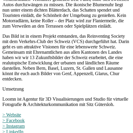
Autos durchzwängen zu müssen. Die ikonische Blumenuhr liegt
nun unter einem dichten Blätterdach, das Schatten spendet und
Touristen einlädt, die Schönheit der Umgebung zu genießen. Kein
Motorradlärm, keine Roller – der Platz wird zur Flaniermeile, die
zum Verweilen an den Terrassen oder Spielplätzen einlädt.
Das Bild ist in einem Projekt entstanden, das Reinventing Society
mit dem Verkehrs-Club der Schweiz (VCS) durchgeführt hat. Darin
geht es um attraktive Visionen für eine lebenswerte Schweiz.
Gemeinsam mit Ehrenamtlichen aus allen Kantonen des Landes
haben wir wir 13 Zukunftsbilder der Schweiz erarbeitet, die eine
realutopische Entwicklung der urbanen und ländlichen Räume
darstellen. Neben Bern, Basel, Luzern, St. Gallen und Lausanne
könnt ihr euch auch Bilder von Genf, Appenzell, Glarus, Chur
entdecken.
Umsetzung
Loomn ist Agentur für 3D Visualisierungen und Studio für virtuelle
Fotografie & Architekturkommunikation mit Sitz Gütersloh.
> Website
> Facebook
> Instagram
> LinkedIn