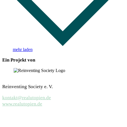
mehr laden
Ein Projekt von
Reinventing Society e. V.
kontakt@realutopien.de
www.realutopien.de
LinkedIn
YouTube