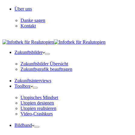
Über uns
Danke sagen
Kontakt
Zukunftsbilder
Zukunftsbilder Übersicht
Zukunftsgrafik beauftragen
Zukunftsinterviews
Toolbox
Utopisches Mindset
Utopien designen
Utopien realisieren
Video-Crashkurs
Bildband