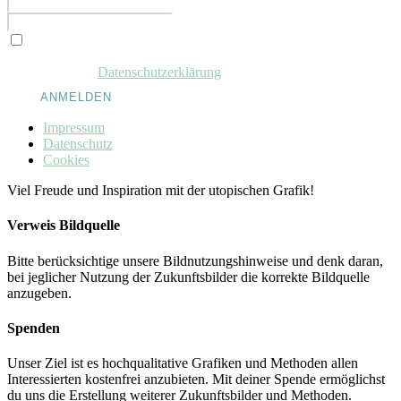
Ich möchte den Newsletter des Reinventing Society e.V. empfangen
und stimme der
Daten­schutz­erklärung
zu.
ANMELDEN
Impressum
Datenschutz
Cookies
Viel Freude und Inspiration mit der utopischen Grafik!
Verweis Bildquelle
Bitte berücksichtige unsere Bildnutzungshinweise und denk daran,
bei jeglicher Nutzung der Zukunftsbilder die korrekte Bildquelle
anzugeben.
Spenden
Unser Ziel ist es hochqualitative Grafiken und Methoden allen
Interessierten kostenfrei anzubieten. Mit deiner Spende ermöglichst
du uns die Erstellung weiterer Zukunftsbilder und Methoden.