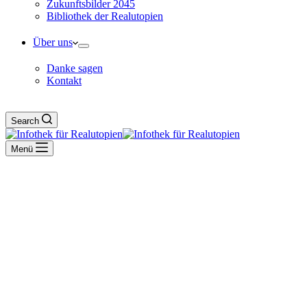
Zukunftsbilder 2045
Bibliothek der Realutopien
Über uns
Danke sagen
Kontakt
Search
Menü