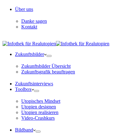
Über uns
Danke sagen
Kontakt
Zukunftsbilder
Zukunftsbilder Übersicht
Zukunftsgrafik beauftragen
Zukunftsinterviews
Toolbox
Utopisches Mindset
Utopien designen
Utopien realisieren
Video-Crashkurs
Bildband