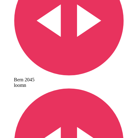
Bern 2045
loomn