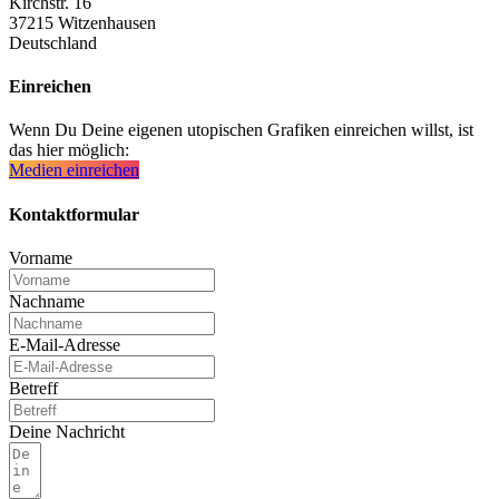
Kirchstr. 16
37215 Witzenhausen
Deutschland
Einreichen
Wenn Du Deine eigenen utopischen Grafiken einreichen willst, ist
das hier möglich:
Medien einreichen
Kontaktformular
Vorname
Nachname
E-Mail-Adresse
Betreff
Deine Nachricht