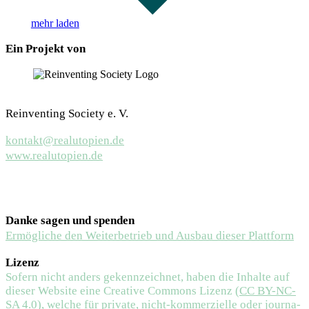
mehr laden
Ein Projekt von
Reinventing Society e. V.
kontakt@realutopien.de
www.realutopien.de
LinkedIn
YouTube
Danke sagen und spenden
Ermögliche den Weiterbetrieb und Ausbau dieser Plattform
Lizenz
Sofern nicht anders gekenn­zeichnet, haben die Inhalte auf
dieser Website eine Creative Commons Lizenz (
CC BY-NC-
SA 4.0
), welche für private, nicht-kommer­zielle oder journa­­