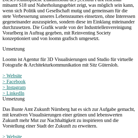
mitsamt S18 und Naherholungsgebiet zeigt, was möglich sein kann,
wenn sich Politik und Gesellschaft mutig und gemeinsam für die
stete Verbesserung unseres Lebensraumes einsetzen, ohne Interessen
gegeneinander auszuspielen, sondern diese im Einklang miteinander
durchzusetzen. Die Grafik wurde von der Industriellenvereinigung
Vorarlberg in Auftrag gegeben, mit Reinventing Society
konzeptioniert und von loomn grafisch umgesetzt.
Umsetzung
Loomn ist Agentur für 3D Visualisierungen und Studio für virtuelle
Fotografie & Architekturkommunikation mit Sitz Gütersloh.
> Website
> Facebook
> Instagram
> LinkedIn
Umsetzung
Das Bunte Amt Zukunft Nürnberg hat es sich zur Aufgabe gemacht,
mit kreativen Visualisierungen einer grünen und lebenswerten
Zukunft mehr Mut zur Nachhaltigkeit zu inspirieren und die
Vorstellung einer Stadt der Zukunft zu erweitern.
> Website