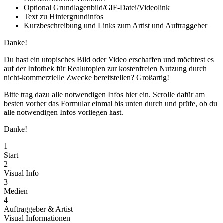
Optional Grundlagenbild/GIF-Datei/Videolink
Text zu Hintergrundinfos
Kurzbeschreibung und Links zum Artist und Auftraggeber
Danke!
Du hast ein utopisches Bild oder Video erschaffen und möchtest es
auf der Infothek für Realutopien zur kostenfreien Nutzung durch
nicht-kommerzielle Zwecke bereitstellen? Großartig!
Bitte trag dazu alle notwendigen Infos hier ein. Scrolle dafür am
besten vorher das Formular einmal bis unten durch und prüfe, ob du
alle notwendigen Infos vorliegen hast.
Danke!
1
Start
2
Visual Info
3
Medien
4
Auftraggeber & Artist
Visual Informationen