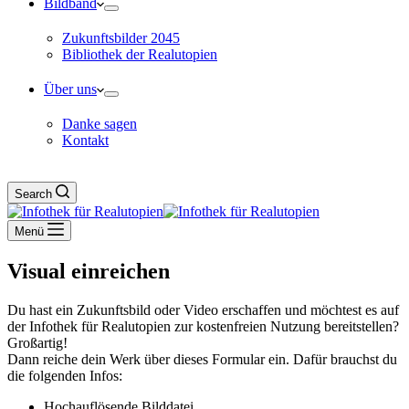
Bildband
Zukunftsbilder 2045
Bibliothek der Realutopien
Über uns
Danke sagen
Kontakt
Search
Menü
Visual einreichen
Du hast ein Zukunftsbild oder Video erschaffen und möchtest es auf
der Infothek für Realutopien zur kostenfreien Nutzung bereitstellen?
Großartig!
Dann reiche dein Werk über dieses Formular ein. Dafür brauchst du
die folgenden Infos:
Hochauflösende Bilddatei