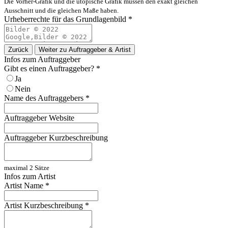
Die Vorher-Grafik und die utopische Grafik müssen den exakt gleichen
Ausschnitt und die gleichen Maße haben.
Urheberrechte für das Grundlagenbild
*
Zurück
Weiter zu Auftraggeber & Artist
Infos zum Auftraggeber
Gibt es einen Auftraggeber?
*
Ja
Nein
Name des Auftraggebers
*
Auftraggeber Website
Auftraggeber Kurzbeschreibung
maximal 2 Sätze
Infos zum Artist
Artist Name
*
Artist Kurzbeschreibung
*