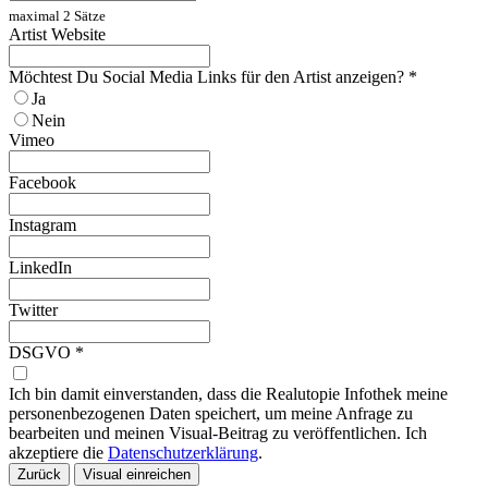
maximal 2 Sätze
Artist Website
Möchtest Du Social Media Links für den Artist anzeigen?
*
Ja
Nein
Vimeo
Facebook
Instagram
LinkedIn
Twitter
DSGVO
*
Ich bin damit einverstanden, dass die Realutopie Infothek meine
personenbezogenen Daten speichert, um meine Anfrage zu
bearbeiten und meinen Visual-Beitrag zu veröffentlichen. Ich
akzeptiere die
Datenschutzerklärung
.
Zurück
Visual einreichen