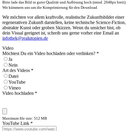
Bitte lade das Bild in guter Qualität und Auflösung hoch (mind. 2048px breit).
Wir kümmern uns um die Komprimierung für den Download.
Wir möchten vor allem kraftvolle, realistische Zukunftsbilder einer
regenerativen Zukunft darstellen, keine technische Science-Fiction,
abstrakte Kunst oder groben Skizzen. Wenn du unsicher bist, ob
dein Visual geeignet ist, schreib uns gerne vorher eine Email an
infothek@realutopien.de
Video
Möchtest Du ein Video hochladen oder verlinken?
*
Ja
Nein
Art des Videos
*
Datei
YouTube
Vimeo
Video hochladen
*
Maximum file size: 512 MB
YouTube Link
*