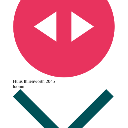
Huus Ihlienworth 2045
loomn