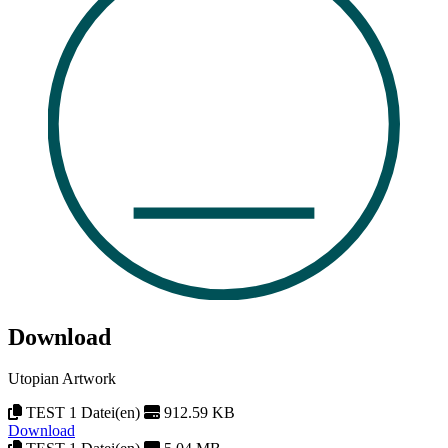
Download
Utopian Artwork
TEST 1 Datei(en)
912.59 KB
Download