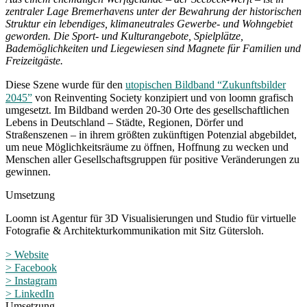
zentraler Lage Bremerhavens unter der Bewahrung der historischen
Struktur ein lebendiges, klimaneutrales Gewerbe- und Wohngebiet
geworden. Die Sport- und Kulturangebote, Spielplätze,
Bademöglichkeiten und Liegewiesen sind Magnete für Familien und
Freizeitgäste.
Diese Szene wurde für den
utopischen Bildband “Zukunftsbilder
2045”
von Reinventing Society konzipiert und von loomn grafisch
umgesetzt. Im Bildband werden 20-30 Orte des gesellschaftlichen
Lebens in Deutschland – Städte, Regionen, Dörfer und
Straßenszenen – in ihrem größten zukünftigen Potenzial abgebildet,
um neue Möglichkeitsräume zu öffnen, Hoffnung zu wecken und
Menschen aller Gesellschaftsgruppen für positive Veränderungen zu
gewinnen.
Umsetzung
Loomn ist Agentur für 3D Visualisierungen und Studio für virtuelle
Fotografie & Architekturkommunikation mit Sitz Gütersloh.
> Website
> Facebook
> Instagram
> LinkedIn
Umsetzung