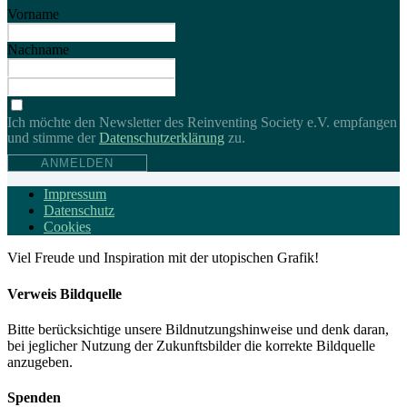
Vorname
Nachname
Ich möchte den Newsletter des Reinventing Society e.V. empfangen
und stimme der
Daten­schutz­erklärung
zu.
ANMELDEN
Impressum
Datenschutz
Cookies
Viel Freude und Inspiration mit der utopischen Grafik!
Verweis Bildquelle
Bitte berücksichtige unsere Bildnutzungshinweise und denk daran,
bei jeglicher Nutzung der Zukunftsbilder die korrekte Bildquelle
anzugeben.
Spenden