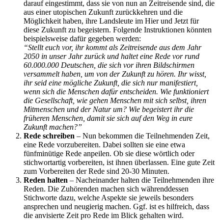
darauf eingestimmt, dass sie von nun an Zeitreisende sind, die
aus einer utopischen Zukunft zurückkehren und die
Möglichkeit haben, ihre Landsleute im Hier und Jetzt für
diese Zukunft zu begeistern. Folgende Instruktionen könnten
beispielsweise dafür gegeben werden:
“Stellt euch vor, ihr kommt als Zeitreisende aus dem Jahr
2050 in unser Jahr zurück und haltet eine Rede vor rund
60.000.000 Deutschen, die sich vor ihren Bildschirmen
versammelt haben, um von der Zukunft zu hören. Ihr wisst,
ihr seid eine mögliche Zukunft, die sich nur manifestiert,
wenn sich die Menschen dafür entscheiden. Wie funktioniert
die Gesellschaft, wie gehen Menschen mit sich selbst, ihren
Mitmenschen und der Natur um? Wie begeistert ihr die
früheren Menschen, damit sie sich auf den Weg in eure
Zukunft machen?”
Rede schreiben
– Nun bekommen die Teilnehmenden Zeit,
eine Rede vorzubereiten. Dabei sollten sie eine etwa
fünfminütige Rede anpeilen. Ob sie diese wörtlich oder
stichwortartig vorbereiten, ist ihnen überlassen. Eine gute Zeit
zum Vorbereiten der Rede sind 20-30 Minuten.
Reden halten
– Nacheinander halten die Teilnehmenden ihre
Reden. Die Zuhörenden machen sich währenddessen
Stichworte dazu, welche Aspekte sie jeweils besonders
ansprechen und neugierig machen. Ggf. ist es hilfreich, dass
die anvisierte Zeit pro Rede im Blick gehalten wird.