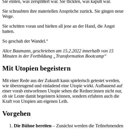
Sie einten, was zersplittert war. Sie flickten, was kaputt war.
Sie schraubten ihre materiellen Ansprüche zurück. Sie gingen neue
Wege.
Sie schritten voran und hielten all jene an der Hand, die Angst
hatten.
So geschah der Wandel.“
Alice Baumann, geschrieben am 15.2.2022 innerhalb von 15
Minuten
in der Fortbildung „Transformation Bootcamp“
Mit Utopien begeistern
Mit einer Rede aus der Zukunft kann spielerisch getestet werden,
wie überzeugend und einladend eine Utopie wirkt. Aufbauend auf
einer vorab entworfenen Utopie sehen die Redner:innen nicht nur,
ob sie Leute damit begeistern können, sondern erfahren auch die
Kraft von Utopien am eigenen Leib.
Vorgehen
Die Bühne bereiten
– Zunächst werden die Teilnehmenden