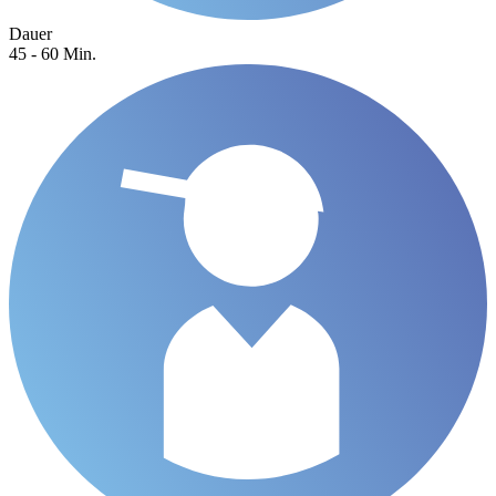
Dauer
45 - 60 Min.