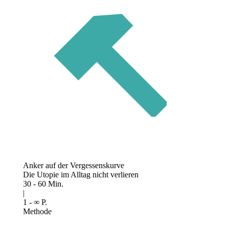
Anker auf der Ver­gessens­kurve
Die Utopie im Alltag nicht verlieren
30 - 60 Min.
|
1 - ∞ P.
Methode