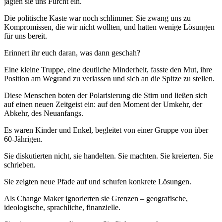
jagten sie uns Furcht ein.
Die politische Kaste war noch schlimmer. Sie zwang uns zu
Kompromissen, die wir nicht wollten, und hatten wenige Lösungen
für uns bereit.
Erinnert ihr euch daran, was dann geschah?
Eine kleine Truppe, eine deutliche Minderheit, fasste den Mut, ihre
Position am Wegrand zu verlassen und sich an die Spitze zu stellen.
Diese Menschen boten der Polarisierung die Stirn und ließen sich
auf einen neuen Zeitgeist ein: auf den Moment der Umkehr, der
Abkehr, des Neuanfangs.
Es waren Kinder und Enkel, begleitet von einer Gruppe von über
60-Jährigen.
Sie diskutierten nicht, sie handelten. Sie machten. Sie kreierten. Sie
schrieben.
Sie zeigten neue Pfade auf und schufen konkrete Lösungen.
Als Change Maker ignorierten sie Grenzen – geografische,
ideologische, sprachliche, finanzielle.