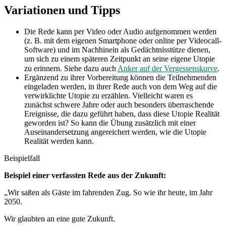
Variationen und Tipps
Die Rede kann per Video oder Audio aufgenommen werden
(z. B. mit dem eigenen Smartphone oder online per Videocall-
Software) und im Nachhinein als Gedächtnisstütze dienen,
um sich zu einem späteren Zeitpunkt an seine eigene Utopie
zu erinnern. Siehe dazu auch
Anker auf der Vergessenskurve
.
Ergänzend zu ihrer Vorbereitung können die Teilnehmenden
eingeladen werden, in ihrer Rede auch von dem Weg auf die
verwirklichte Utopie zu erzählen. Vielleicht waren es
zunächst schwere Jahre oder auch besonders überraschende
Ereignisse, die dazu geführt haben, dass diese Utopie Realität
geworden ist? So kann die Übung zusätzlich mit einer
Auseinandersetzung angereichert werden, wie die Utopie
Realität werden kann.
Beispielfall
Beispiel einer verfassten Rede aus der Zukunft:
„Wir saßen als Gäste im fahrenden Zug. So wie ihr heute, im Jahr
2050.
Wir glaubten an eine gute Zukunft.