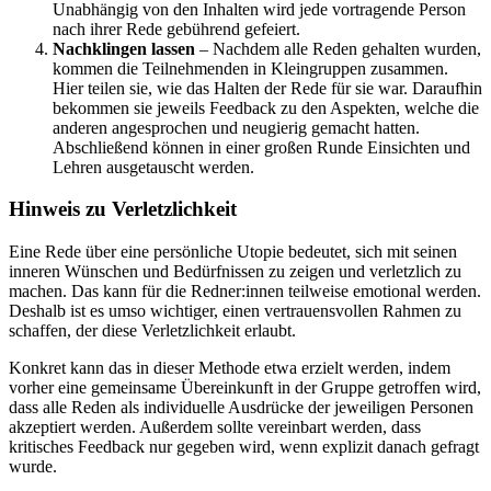
Unabhängig von den Inhalten wird jede vortragende Person
nach ihrer Rede gebührend gefeiert.
Nachklingen lassen
– Nachdem alle Reden gehalten wurden,
kommen die Teilnehmenden in Kleingruppen zusammen.
Hier teilen sie, wie das Halten der Rede für sie war. Daraufhin
bekommen sie jeweils Feedback zu den Aspekten, welche die
anderen angesprochen und neugierig gemacht hatten.
Abschließend können in einer großen Runde Einsichten und
Lehren ausgetauscht werden.
Hinweis zu Verletzlichkeit
Eine Rede über eine persönliche Utopie bedeutet, sich mit seinen
inneren Wünschen und Bedürfnissen zu zeigen und verletzlich zu
machen. Das kann für die Redner:innen teilweise emotional werden.
Deshalb ist es umso wichtiger, einen vertrauensvollen Rahmen zu
schaffen, der diese Verletzlichkeit erlaubt.
Konkret kann das in dieser Methode etwa erzielt werden, indem
vorher eine gemeinsame Übereinkunft in der Gruppe getroffen wird,
dass alle Reden als individuelle Ausdrücke der jeweiligen Personen
akzeptiert werden. Außerdem sollte vereinbart werden, dass
kritisches Feedback nur gegeben wird, wenn explizit danach gefragt
wurde.