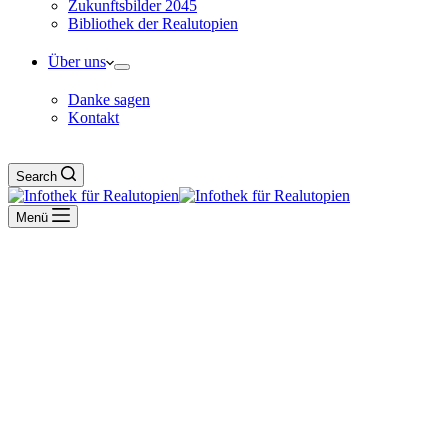
Zukunftsbilder 2045
Bibliothek der Realutopien
Über uns
Danke sagen
Kontakt
Search
Menü