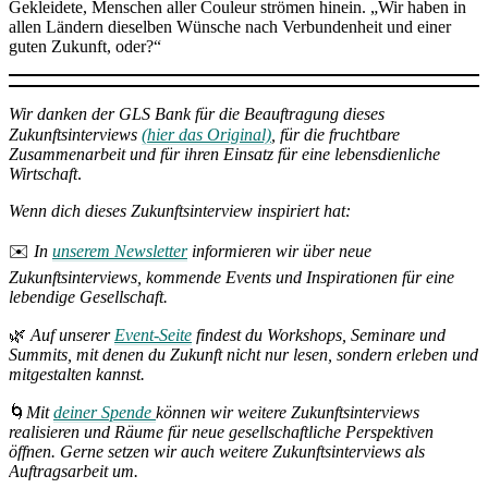
Gekleidete, Menschen aller Couleur strömen hinein. „Wir haben in
allen Ländern dieselben Wünsche nach Verbundenheit und einer
guten Zukunft, oder?“
Wir danken der GLS Bank für die Beauftragung dieses
Zukunftsinterviews
(hier das Original)
, für die fruchtbare
Zusammenarbeit und für ihren Einsatz für eine lebensdienliche
Wirtschaft
.
Wenn dich dieses Zukunftsinterview inspiriert hat:
✉️
In
unserem Newsletter
informieren wir über neue
Zukunftsinterviews, kommende Events und Inspirationen für eine
lebendige Gesellschaft.
🌿
Auf unserer
Event-Seite
findest du Workshops, Seminare und
Summits, mit denen du Zukunft nicht nur lesen, sondern erleben und
mitgestalten kannst.
🌀
Mit
deiner Spende
können wir weitere Zukunftsinterviews
realisieren und Räume für neue gesellschaftliche Perspektiven
öffnen. Gerne setzen wir auch weitere Zukunftsinterviews als
Auftragsarbeit um.