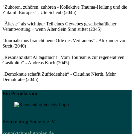
"Zuhören, zuhören, zuhören - Kollektive Trauma-Heilung und die
Zukunft Europas" - Ute Scheub (2045)
„Älteste“ als wichtiger Teil eines Gewebes gesellschaftlicher
Verantwortung – wenn Älter-Sein Sinn stiftet (2045)
"Journalismus braucht neue Orte des Vertrauens" - Alexander von
Streit (2040)
„Resonanz statt Alltagsflucht - Vom Tourismus zur regenerativen
Gastkultur“ - Andreas Koch (2045)
„Demokratie schafft Zufriedenheit“ - Claudine Nierth, Mehr
Demokratie (2045)
Ein Projekt von
Reinventing Society e. V.
kontakt@realutopien.de