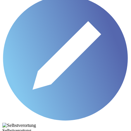
Selbstverortung