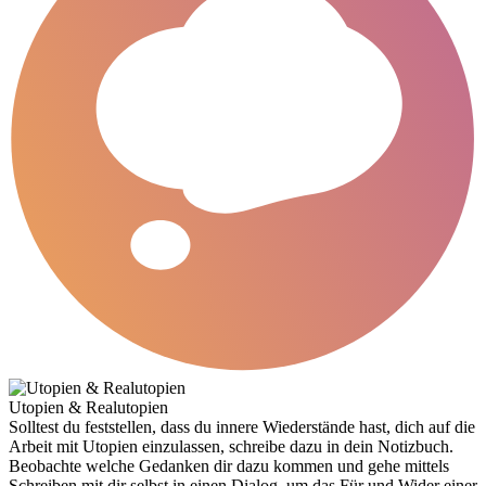
Utopien & Realutopien
Solltest du feststellen, dass du innere Wiederstände hast, dich auf die
Arbeit mit Utopien einzulassen, schreibe dazu in dein Notizbuch.
Beobachte welche Gedanken dir dazu kommen und gehe mittels
Schreiben mit dir selbst in einen Dialog, um das Für und Wider einer