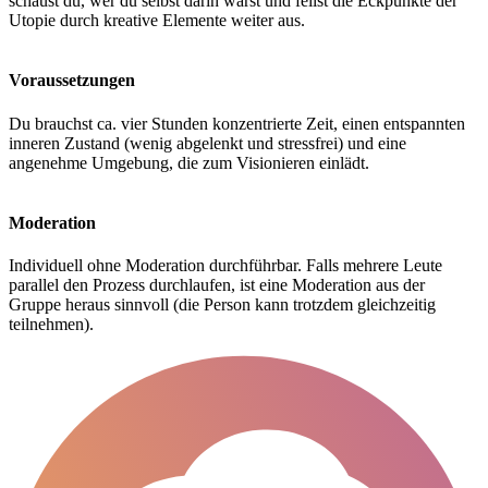
schaust du, wer du selbst darin wärst und feilst die Eckpunkte der
Utopie durch kreative Elemente weiter aus.
Voraussetzungen
Du brauchst ca. vier Stunden konzentrierte Zeit, einen entspannten
inneren Zustand (wenig abgelenkt und stressfrei) und eine
angenehme Umgebung, die zum Visionieren einlädt.
Moderation
Individuell ohne Moderation durchführbar. Falls mehrere Leute
parallel den Prozess durchlaufen, ist eine Moderation aus der
Gruppe heraus sinnvoll (die Person kann trotzdem gleichzeitig
teilnehmen).