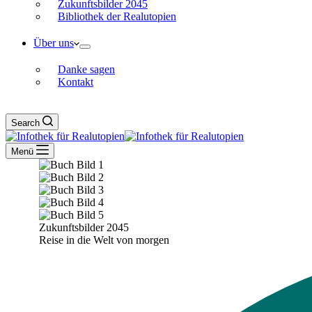
Zukunftsbilder 2045
Bibliothek der Realutopien
Über uns
Danke sagen
Kontakt
Search
Menü
Zukunfts­bilder 2045
Reise in die Welt von morgen