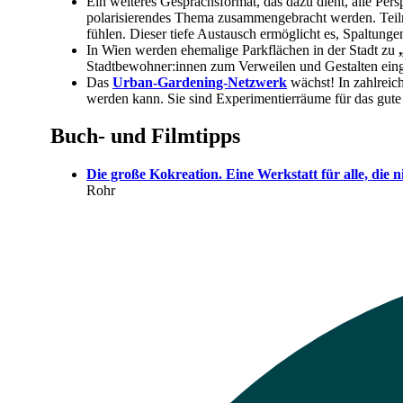
Ein weiteres Gesprächsformat, das dazu dient, alle Pers
polarisierendes Thema zusammengebracht werden. Teil
fühlen. Dieser tiefe Austausch ermöglicht es, Spaltung
In Wien werden ehemalige Parkflächen in der Stadt zu
Stadtbewohner:innen zum Verweilen und Gestalten ein
Das
Urban-Gardening-Netzwerk
wächst! In zahlreich
werden kann. Sie sind Experimentierräume für das gute 
Buch- und Filmtipps
Die große Kokreation. Eine Werkstatt für alle, die 
Rohr
Beitragsnavigation