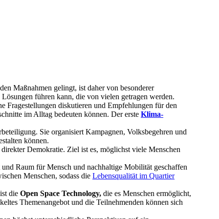
enden Maßnahmen gelingt, ist daher von besonderer
en Lösungen führen kann, die von vielen getragen werden.
che Fragestellungen diskutieren und Empfehlungen für den
schnitte im Alltag bedeuten können. Der erste
Klima-
erbeteiligung. Sie organisiert Kampagnen, Volksbegehren und
estalten können.
irekter Demokratie. Ziel ist es, möglichst viele Menschen
t und Raum für Mensch und nachhaltige Mobilität geschaffen
wischen Menschen, sodass die
Lebensqualität im Quartier
ist die
Open Space Technology,
die es Menschen ermöglicht,
ickeltes Themenangebot und die Teilnehmenden können sich