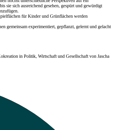
nen höchst unterschiedliche Perspektiven auf ein
 sie sich ausreichend gesehen, gespürt und gewürdigt
enzufügen.
, Spielflächen für Kinder und Grünflächen werden
enen gemeinsam experimentiert, gepflanzt, gelernt und gelacht
kreation in Politik, Wirtschaft und Gesellschaft von Jascha